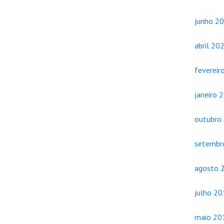
junho 2
abril 20
fevereir
janeiro 
outubro
setembr
agosto 
julho 2
maio 20