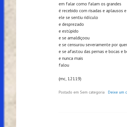
em falar como falam os grandes
é recebido com risadas e aplausos
ele se sentiu ridículo
e desprezado
e estúpido
e se amaldiçoou
e se censurou severamente por quer
e se afastou das pernas e bocas e b
e nunca mais
falou
(mc, 12119)
Postado em Sem categoria
Deixe um 