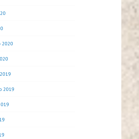
020
20
o 2020
2020
 2019
o 2019
2019
019
19