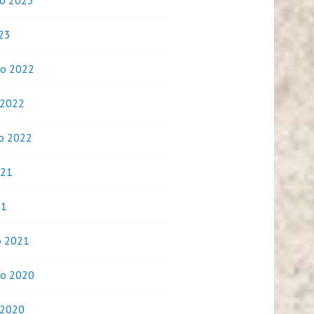
o 2023
023
o 2022
 2022
o 2022
021
21
o 2021
o 2020
 2020