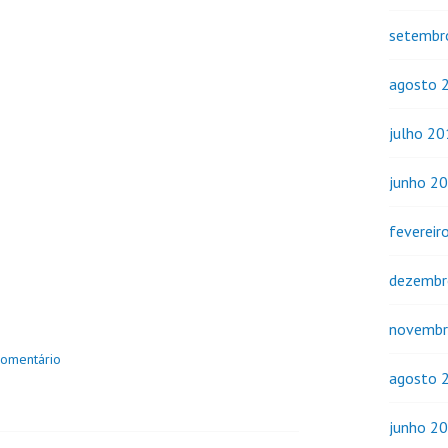
setembr
agosto 
julho 2
junho 2
fevereir
dezembr
novembr
comentário
agosto 
junho 2