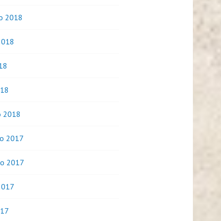
o 2018
2018
018
018
o 2018
o 2017
o 2017
2017
017