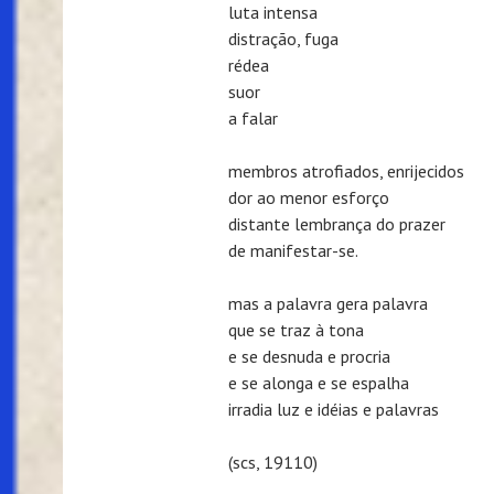
luta intensa
distração, fuga
rédea
suor
a falar
membros atrofiados, enrijecidos
dor ao menor esforço
distante lembrança do prazer
de manifestar-se.
mas a palavra gera palavra
que se traz à tona
e se desnuda e procria
e se alonga e se espalha
irradia luz e idéias e palavras
(scs, 19110)