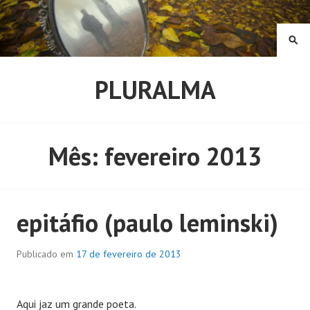
Pular
para
o
PE
conteúdo
PLURALMA
Mês:
fevereiro 2013
epitáfio (paulo leminski)
Publicado em
17 de fevereiro de 2013
Aqui jaz um grande poeta.