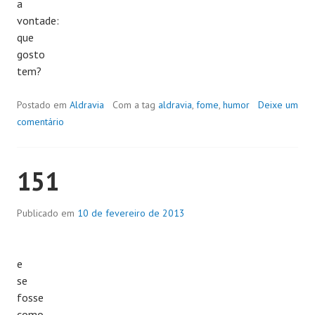
a
vontade:
que
gosto
tem?
Postado em
Aldravia
Com a tag
aldravia
,
fome
,
humor
Deixe um
comentário
151
Publicado em
10 de fevereiro de 2013
e
se
fosse
como