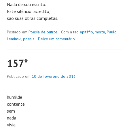
Nada deixou escrito.
Este silêncio, acredito,
são suas obras completas.
Postado em
Poesia de outros
Com a tag
epitáfio
,
morte
,
Paulo
Leminski
,
poesia
Deixe um comentário
157*
Publicado em
10 de fevereiro de 2013
humilde
contente
sem
nada
vivia