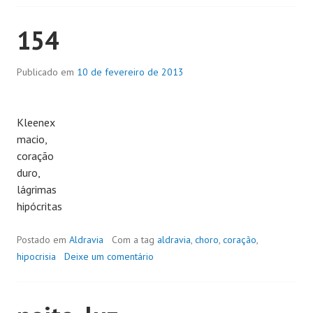
154
Publicado em
10 de fevereiro de 2013
Kleenex
macio,
coração
duro,
lágrimas
hipócritas
Postado em
Aldravia
Com a tag
aldravia
,
choro
,
coração
,
hipocrisia
Deixe um comentário