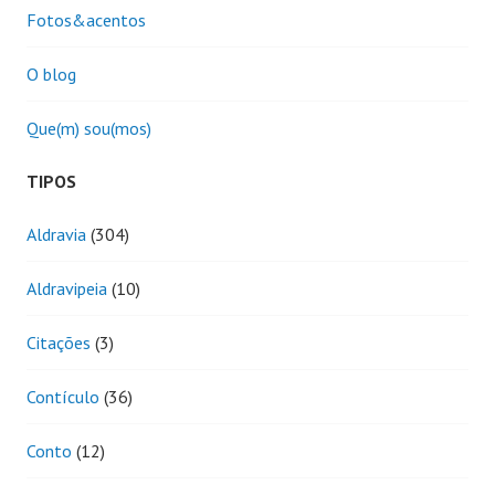
Fotos&acentos
O blog
Que(m) sou(mos)
TIPOS
Aldravia
(304)
Aldravipeia
(10)
Citações
(3)
Contículo
(36)
Conto
(12)