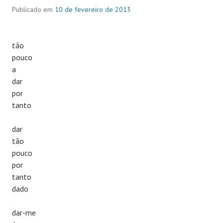
Publicado em
10 de fevereiro de 2013
tão
pouco
a
dar
por
tanto
dar
tão
pouco
por
tanto
dado
dar-me