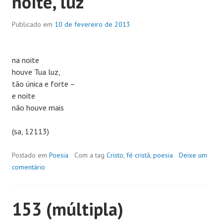
noite, luz
Publicado em
10 de fevereiro de 2013
na noite
houve Tua luz,
tão única e forte –
e noite
não houve mais
(sa, 12113)
Postado em
Poesia
Com a tag
Cristo
,
fé cristã
,
poesia
Deixe um
comentário
153 (múltipla)