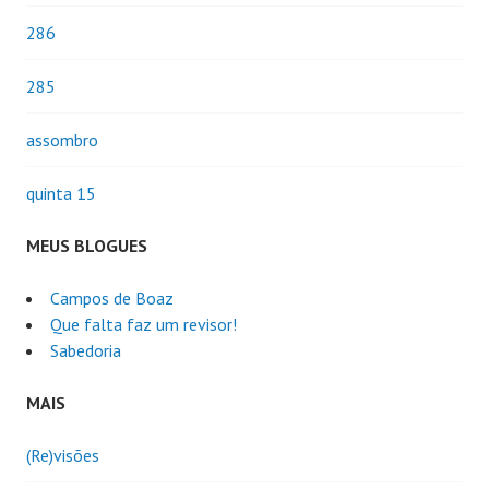
286
285
assombro
quinta 15
MEUS BLOGUES
Campos de Boaz
Que falta faz um revisor!
Sabedoria
MAIS
(Re)visões