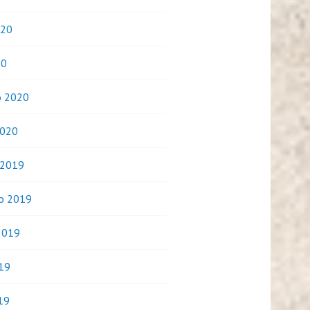
020
20
o 2020
2020
 2019
o 2019
2019
019
19