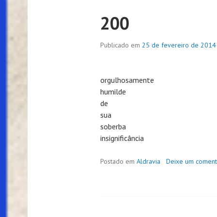
200
Publicado em
25 de fevereiro de 2014
orgulhosamente
humilde
de
sua
soberba
insignificância
Postado em
Aldravia
Deixe um coment