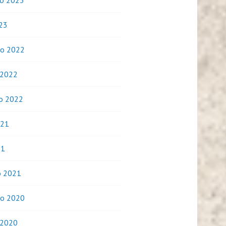
o 2023
023
o 2022
 2022
o 2022
021
21
o 2021
o 2020
 2020