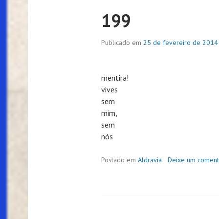
199
Publicado em
25 de fevereiro de 2014
mentira!
vives
sem
mim,
sem
nós
Postado em
Aldravia
Deixe um coment