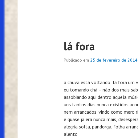
lá fora
Publicado em
25 de fevereiro de 2014
a chuva está voltando: lá fora um 
eu tomando chá – não dos mais sab
assobiando aqui dentro aquela músi
uns tantos dias nunca existidos aco
nem arrancados, vindo como mero r
e quase já era nunca mais, desespe
alegria solta, pandorga, folha arran
alento