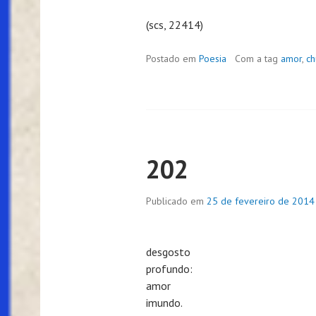
(scs, 22414)
Postado em
Poesia
Com a tag
amor
,
ch
202
Publicado em
25 de fevereiro de 2014
desgosto
profundo:
amor
imundo.