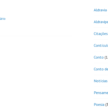
Aldravia
ário
Aldravip
Citações
Contícul
Conto
(1
Conto de
Notícias
Pensam
Poesia
(