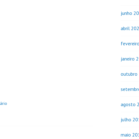
junho 2
abril 20
fevereir
janeiro 
outubro
setembr
ário
agosto 
julho 2
maio 20