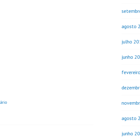
setembr
agosto 
julho 2
junho 2
fevereir
dezembr
ário
novembr
agosto 
junho 2