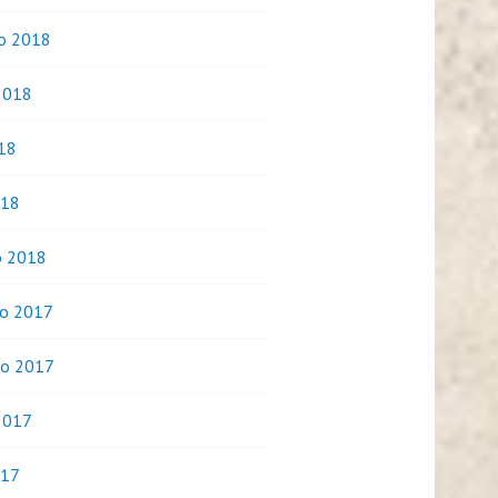
o 2018
2018
018
018
o 2018
o 2017
o 2017
2017
017