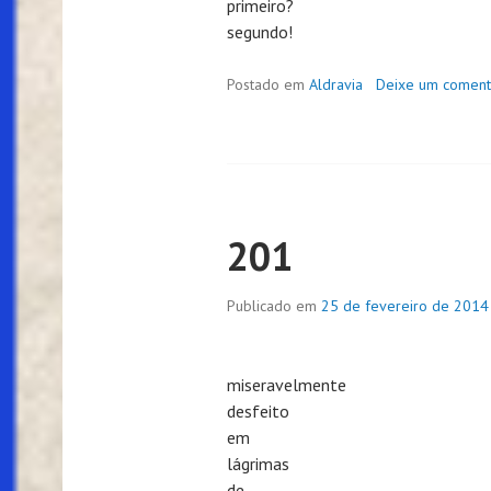
primeiro?
segundo!
Postado em
Aldravia
Deixe um coment
201
Publicado em
25 de fevereiro de 2014
miseravelmente
desfeito
em
lágrimas
de