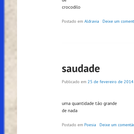
crocodilo
Postado em
Aldravia
Deixe um coment
saudade
Publicado em
25 de fevereiro de 2014
uma quantidade tão grande
de nada
Postado em
Poesia
Deixe um comentár