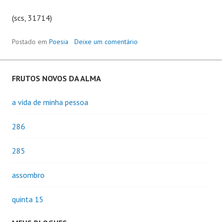
(scs, 31714)
Postado em
Poesia
Deixe um comentário
FRUTOS NOVOS DA ALMA
a vida de minha pessoa
286
285
assombro
quinta 15