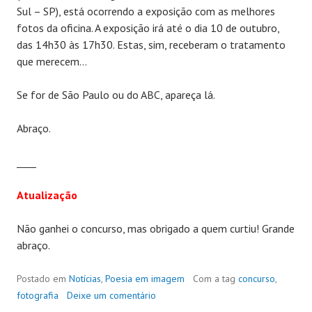
Sul – SP), está ocorrendo a exposição com as melhores
fotos da oficina. A exposição irá até o dia 10 de outubro,
das 14h30 às 17h30. Estas, sim, receberam o tratamento
que merecem…
Se for de São Paulo ou do ABC, apareça lá.
Abraço.
____
Atualização
Não ganhei o concurso, mas obrigado a quem curtiu! Grande
abraço.
Postado em
Notícias
,
Poesia em imagem
Com a tag
concurso
,
fotografia
Deixe um comentário