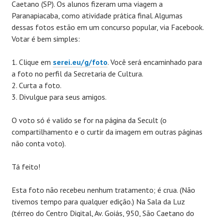
Caetano (SP). Os alunos fizeram uma viagem a
Paranapiacaba, como atividade prática final. Algumas
dessas fotos estão em um concurso popular, via Facebook.
Votar é bem simples:
1. Clique em
serei.eu/g/foto
. Você será encaminhado para
a foto no perfil da Secretaria de Cultura.
2. Curta a foto.
3. Divulgue para seus amigos.
O voto só é valido se for na página da Secult (o
compartilhamento e o curtir da imagem em outras páginas
não conta voto).
Tá feito!
Esta foto não recebeu nenhum tratamento; é crua. (Não
tivemos tempo para qualquer edição.) Na Sala da Luz
(térreo do Centro Digital, Av. Goiás, 950, São Caetano do