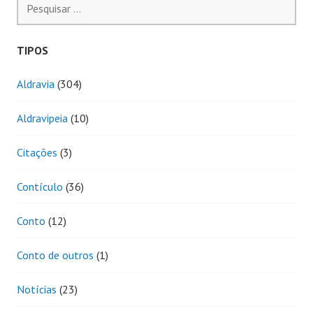
por:
TIPOS
Aldravia
(304)
Aldravipeia
(10)
Citações
(3)
Contículo
(36)
Conto
(12)
Conto de outros
(1)
Notícias
(23)