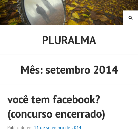
Pular
para
o
PE
conteúdo
PLURALMA
Mês:
setembro 2014
você tem facebook?
(concurso encerrado)
Publicado em
11 de setembro de 2014