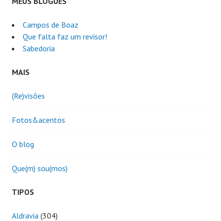
MEUS BLOGUES
Campos de Boaz
Que falta faz um revisor!
Sabedoria
MAIS
(Re)visões
Fotos&acentos
O blog
Que(m) sou(mos)
TIPOS
Aldravia
(304)