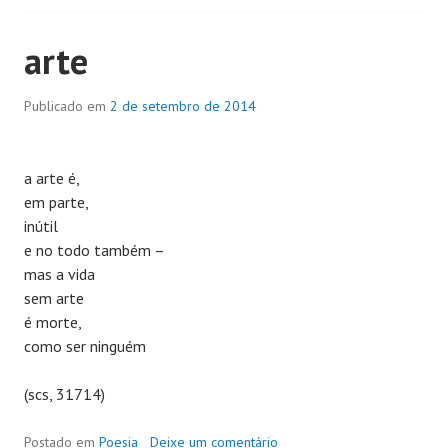
arte
Publicado em
2 de setembro de 2014
a arte é,
em parte,
inútil
e no todo também –
mas a vida
sem arte
é morte,
como ser ninguém
(scs, 31714)
Postado em
Poesia
Deixe um comentário