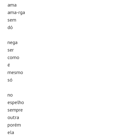
ama
ama-rga
sem
dó
nega
ser
como
é
mesmo
só
no
espelho
sempre
outra
porém
ela