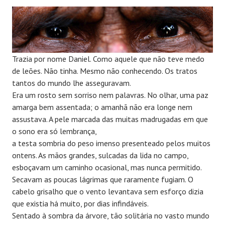
Trazia por nome Daniel. Como aquele que não teve medo
de leões. Não tinha. Mesmo não conhecendo. Os tratos
tantos do mundo lhe asseguravam.
Era um rosto sem sorriso nem palavras. No olhar, uma paz
amarga bem assentada; o amanhã não era longe nem
assustava. A pele marcada das muitas madrugadas em que
o sono era só lembrança,
a testa sombria do peso imenso presenteado pelos muitos
ontens. As mãos grandes, sulcadas da lida no campo,
esboçavam um caminho ocasional, mas nunca permitido.
Secavam as poucas lágrimas que raramente fugiam. O
cabelo grisalho que o vento levantava sem esforço dizia
que existia há muito, por dias infindáveis.
Sentado à sombra da árvore, tão solitária no vasto mundo