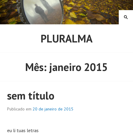
Pular
para
o
PE
conteúdo
PLURALMA
Mês:
janeiro 2015
sem título
Publicado em
20 de janeiro de 2015
eu li tuas letras