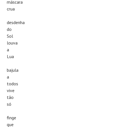
máscara
crua
desdenha
do
Sol
louva
a
Lua
bajula
a
todos
vive
tão
só
finge
que