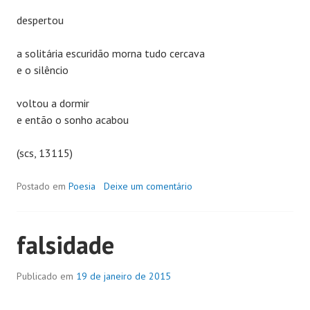
despertou
a solitária escuridão morna tudo cercava
e o silêncio
voltou a dormir
e então o sonho acabou
(scs, 13115)
Postado em
Poesia
Deixe um comentário
falsidade
Publicado em
19 de janeiro de 2015