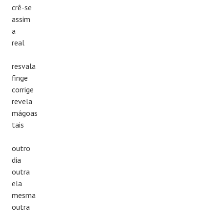
crê-se
assim
a
real
resvala
finge
corrige
revela
mágoas
tais
outro
dia
outra
ela
mesma
outra