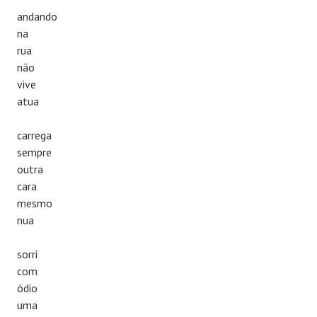
andando
na
rua
não
vive
atua
carrega
sempre
outra
cara
mesmo
nua
sorri
com
ódio
uma