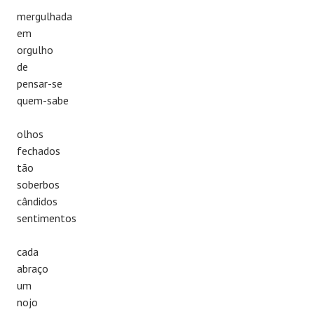
mergulhada
em
orgulho
de
pensar-se
quem-sabe
olhos
fechados
tão
soberbos
cândidos
sentimentos
cada
abraço
um
nojo