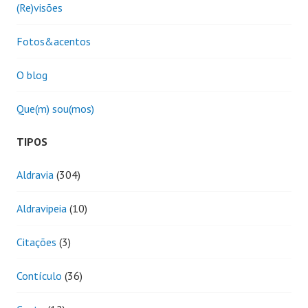
(Re)visões
Fotos&acentos
O blog
Que(m) sou(mos)
TIPOS
Aldravia
(304)
Aldravipeia
(10)
Citações
(3)
Contículo
(36)