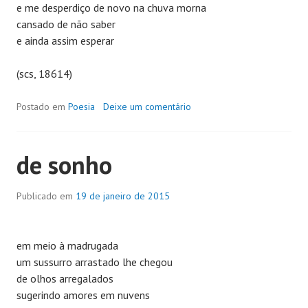
e me desperdiço de novo na chuva morna
cansado de não saber
e ainda assim esperar
(scs, 18614)
Postado em
Poesia
Deixe um comentário
de sonho
Publicado em
19 de janeiro de 2015
em meio à madrugada
um sussurro arrastado lhe chegou
de olhos arregalados
sugerindo amores em nuvens