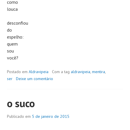
como
louca
desconfiou
do
espelho:
quem
sou
você?
Postado em
Aldravipeia
Com a tag
aldravipeia
,
mentira
,
ser
Deixe um comentário
o suco
Publicado em
5 de janeiro de 2015