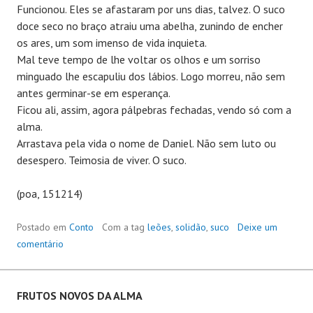
Funcionou. Eles se afastaram por uns dias, talvez. O suco
doce seco no braço atraiu uma abelha, zunindo de encher
os ares, um som imenso de vida inquieta.
Mal teve tempo de lhe voltar os olhos e um sorriso
minguado lhe escapuliu dos lábios. Logo morreu, não sem
antes germinar-se em esperança.
Ficou ali, assim, agora pálpebras fechadas, vendo só com a
alma.
Arrastava pela vida o nome de Daniel. Não sem luto ou
desespero. Teimosia de viver. O suco.
(poa, 151214)
Postado em
Conto
Com a tag
leões
,
solidão
,
suco
Deixe um
comentário
FRUTOS NOVOS DA ALMA