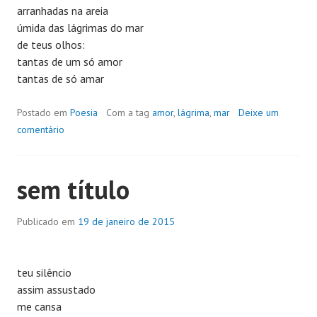
arranhadas na areia
úmida das lágrimas do mar
de teus olhos:
tantas de um só amor
tantas de só amar
Postado em
Poesia
Com a tag
amor
,
lágrima
,
mar
Deixe um
comentário
sem título
Publicado em
19 de janeiro de 2015
teu silêncio
assim assustado
me cansa