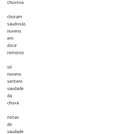
chuvosa
choram
saudosas
nuvens
em
doce
remorso
só
nuvens
sentem
saudade
da
chuva
notas
de
saudade