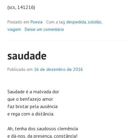
(scs, 141216)
Postado em
Poesia
Com a tag
despedida
,
solidão
,
viagem
Deixe um comentário
saudade
Publicado em
16 de dezembro de 2016
Saudade é a malvada dor
que o benfazejo amor
faz brotar pela ausência
e rega com a distância.
Ah, tenha dos saudosos clemência
e dá-nos, da presença, constância!