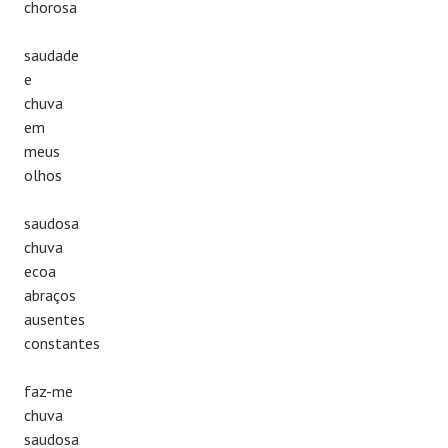
chorosa
saudade
e
chuva
em
meus
olhos
saudosa
chuva
ecoa
abraços
ausentes
constantes
faz-me
chuva
saudosa