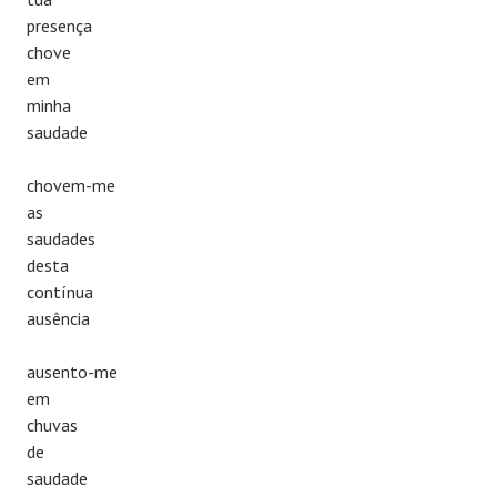
presença
chove
em
minha
saudade
chovem-me
as
saudades
desta
contínua
ausência
ausento-me
em
chuvas
de
saudade