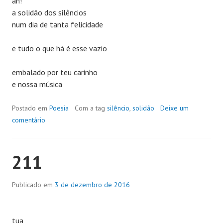
ah!
a solidão dos silêncios
num dia de tanta felicidade
e tudo o que há é esse vazio
embalado por teu carinho
e nossa música
Postado em
Poesia
Com a tag
silêncio
,
solidão
Deixe um
comentário
211
Publicado em
3 de dezembro de 2016
tua