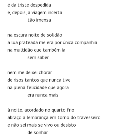
é da triste despedida
e, depois, a viagem incerta
tão imensa
na escura noite de solidão
a lua prateada me era por única companhia
na multidão que também ia
sem saber
nem me deixei chorar
de risos tantos que nunca tive
na plena felicidade que agora
era nunca mais
à noite, acordado no quarto frio,
abraço a lembrança em torno do travesseiro
e não sei mais se vivo ou desisto
de sonhar