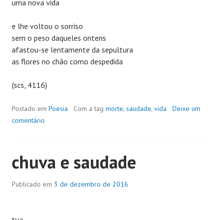
uma nova vida
e lhe voltou o sorriso
sem o peso daqueles ontens
afastou-se lentamente da sepultura
as flores no chão como despedida
(scs, 4116)
Postado em
Poesia
Com a tag
morte
,
saudade
,
vida
Deixe um
comentário
chuva e saudade
Publicado em
3 de dezembro de 2016
tua