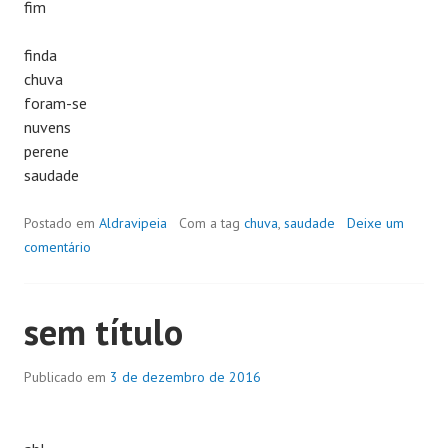
fim
finda
chuva
foram-se
nuvens
perene
saudade
Postado em
Aldravipeia
Com a tag
chuva
,
saudade
Deixe um
comentário
sem título
Publicado em
3 de dezembro de 2016