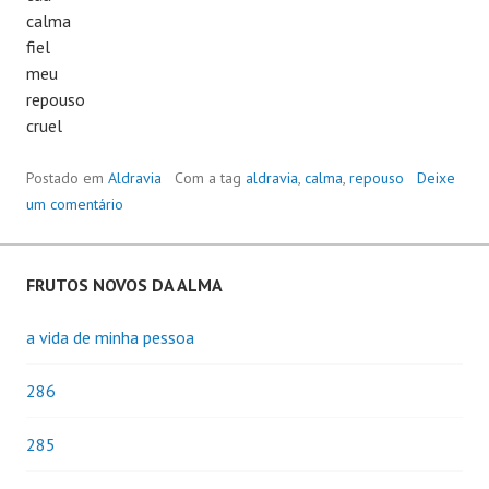
calma
fiel
meu
repouso
cruel
Postado em
Aldravia
Com a tag
aldravia
,
calma
,
repouso
Deixe
um comentário
FRUTOS NOVOS DA ALMA
a vida de minha pessoa
286
285