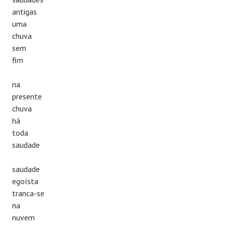
antigas
uma
chuva
sem
fim
na
presente
chuva
há
toda
saudade
saudade
egoísta
tranca-se
na
nuvem