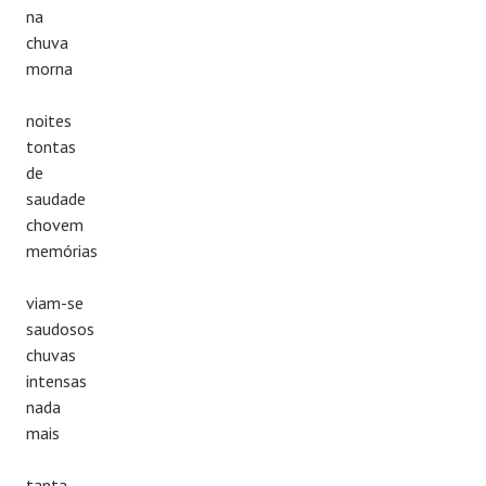
na
chuva
morna
noites
tontas
de
saudade
chovem
memórias
viam-se
saudosos
chuvas
intensas
nada
mais
tanta