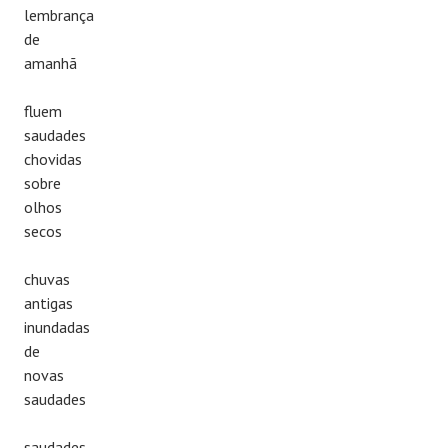
lembrança
de
amanhã
fluem
saudades
chovidas
sobre
olhos
secos
chuvas
antigas
inundadas
de
novas
saudades
saudades