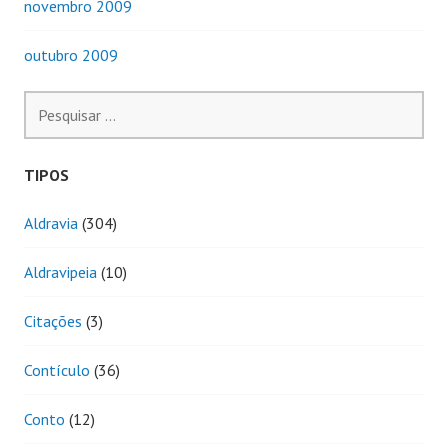
novembro 2009
outubro 2009
Pesquisar
por:
TIPOS
Aldravia
(304)
Aldravipeia
(10)
Citações
(3)
Contículo
(36)
Conto
(12)