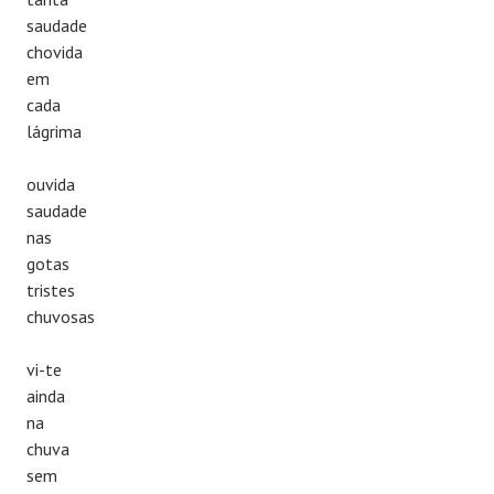
saudade
chovida
em
cada
lágrima
ouvida
saudade
nas
gotas
tristes
chuvosas
vi-te
ainda
na
chuva
sem