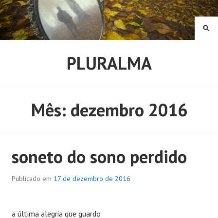
Pular
para
o
PE
conteúdo
PLURALMA
Mês:
dezembro 2016
soneto do sono perdido
Publicado em
17 de dezembro de 2016
a última alegria que guardo