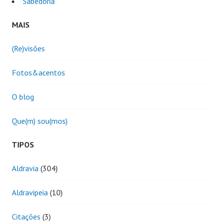
Sabedoria
MAIS
(Re)visões
Fotos&acentos
O blog
Que(m) sou(mos)
TIPOS
Aldravia
(304)
Aldravipeia
(10)
Citações
(3)