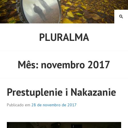
Pular
para
o
PE
conteúdo
PLURALMA
Mês:
novembro 2017
Prestuplenie i Nakazanie
Publicado em
28 de novembro de 2017