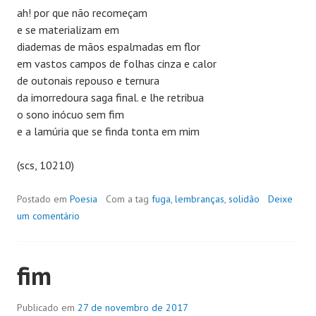
ah! por que não recomeçam
e se materializam em
diademas de mãos espalmadas em flor
em vastos campos de folhas cinza e calor
de outonais repouso e ternura
da imorredoura saga final. e lhe retribua
o sono inócuo sem fim
e a lamúria que se finda tonta em mim
(scs, 10210)
Postado em
Poesia
Com a tag
fuga
,
lembranças
,
solidão
Deixe
um comentário
fim
Publicado em
27 de novembro de 2017