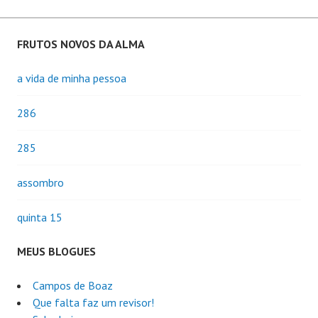
FRUTOS NOVOS DA ALMA
a vida de minha pessoa
286
285
assombro
quinta 15
MEUS BLOGUES
Campos de Boaz
Que falta faz um revisor!