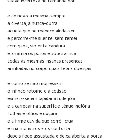
suave incerteza de tamanha dor
e de novo a mesma-sempre
a diversa, a nunca-outra
aquela que permanece ainda-ser
e percorre-me silente, sem temer
com gana, violenta candura
e arranha os poros e soletra, nua,
todas as mesmas insanas presenças
aninhadas no corpo quais febris doenças
e como se não morressem
o infindo retorno e a colisão
esmera-se em lapidar a rude jóia
e a carregar na superfície tênue inglória
folhas e olhos e doçura
e a firme dúvida que corrói, crua,
e cria monstros e os conforta
depois foge assustada e deixa aberta a porta