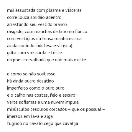
mui assustada com plasma e vísceras
corre louca solidão adentro
arrastando seu vestido branco
rasgado, com manchas de limo no flanco
com vestígios da tensa manhã escura
ainda sorrindo indefesa e vil (sua)
grita com voz surda e triste
na ponte orvalhada que não mais existe
e como se não soubesse
há ainda outro desatino
imperfeito como o ouro puro
e o talho nas costas, feio e escuro,
verte sofismas e uma nuvem impura
minúsculos tesouros cortados – que os possua! –
imersos em lava e alga
fugindo no cavalo cego que cavalga