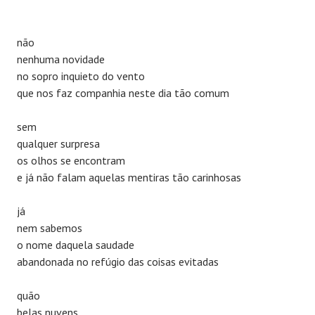
não
nenhuma novidade
no sopro inquieto do vento
que nos faz companhia neste dia tão comum
sem
qualquer surpresa
os olhos se encontram
e já não falam aquelas mentiras tão carinhosas
já
nem sabemos
o nome daquela saudade
abandonada no refúgio das coisas evitadas
quão
belas nuvens