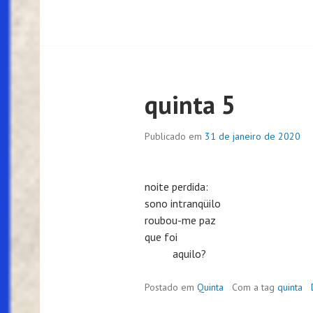
quinta 5
Publicado em
31 de janeiro de 2020
noite perdida:
sono intranqüilo
roubou-me paz
que foi
aquilo?
Postado em
Quinta
Com a tag
quinta