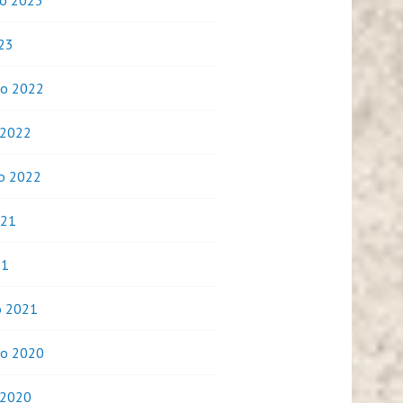
o 2023
023
o 2022
 2022
o 2022
021
21
o 2021
o 2020
 2020