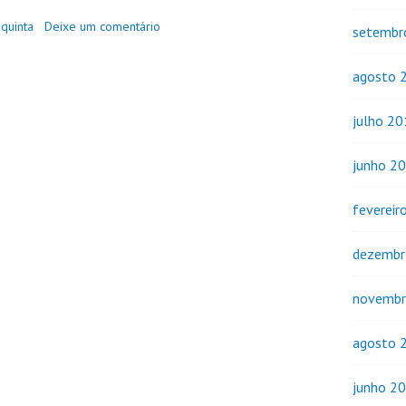
g
quinta
Deixe um comentário
setembr
agosto 
julho 2
junho 2
fevereir
dezembr
novembr
agosto 
junho 2