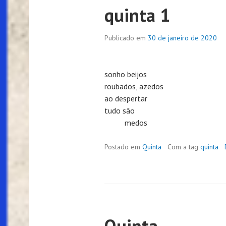
quinta 1
Publicado em
30 de janeiro de 2020
sonho beijos
roubados, azedos
ao despertar
tudo são
medos
Postado em
Quinta
Com a tag
quinta
Quinta