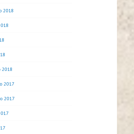
o 2018
2018
018
018
o 2018
o 2017
o 2017
2017
017