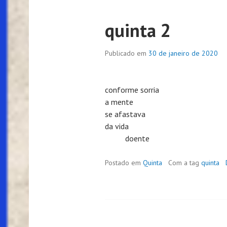
quinta 2
Publicado em
30 de janeiro de 2020
conforme sorria
a mente
se afastava
da vida
doente
Postado em
Quinta
Com a tag
quinta