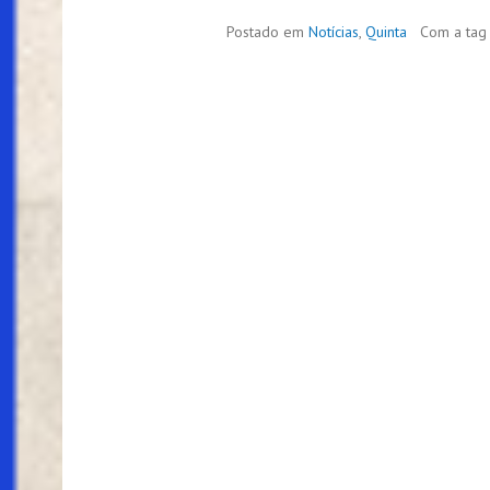
Postado em
Notícias
,
Quinta
Com a ta