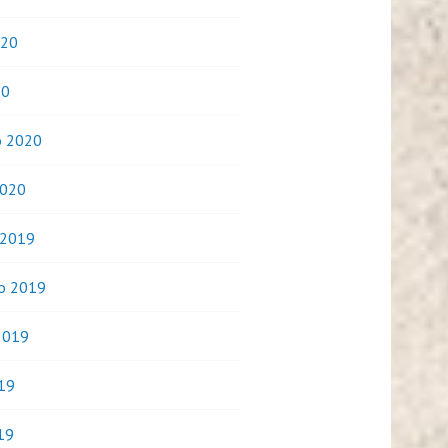
020
20
o 2020
2020
 2019
o 2019
2019
019
19