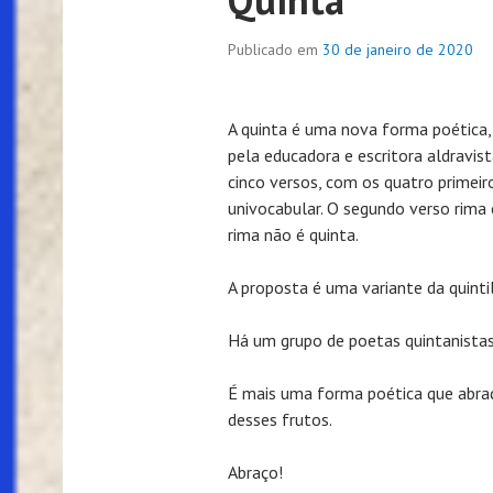
Publicado em
30 de janeiro de 2020
A quinta é uma nova forma poética
pela educadora e escritora aldravis
cinco versos, com os quatro primei
univocabular. O segundo verso rima
rima não é quinta.
A proposta é uma variante da quinti
Há um grupo de poetas quintanista
É mais uma forma poética que abra
desses frutos.
Abraço!