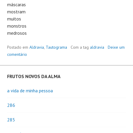
máscaras
mostram
muitos
monstros
medrosos
Postado em
Aldravia
,
Tautograma
Com a tag
aldravia
Deixe um
comentário
FRUTOS NOVOS DA ALMA
a vida de minha pessoa
286
285