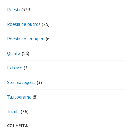
Poesia
(333)
Poesia de outros
(25)
Poesia em imagem
(6)
Quinta
(16)
Rabisco
(3)
Sem categoria
(3)
Tautograma
(8)
Tríade
(26)
COLHEITA