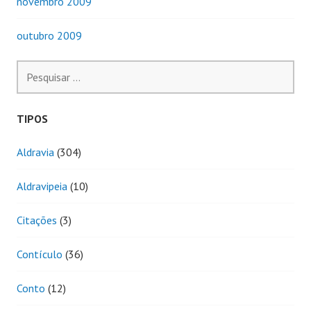
novembro 2009
outubro 2009
Pesquisar
por:
TIPOS
Aldravia
(304)
Aldravipeia
(10)
Citações
(3)
Contículo
(36)
Conto
(12)