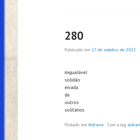
280
Publicado em
17 de outubro de 2022
inigualável
solidão
eivada
de
outros
solitários
Postado em
Aldravia
Com a tag
aldrav