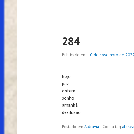
284
Publicado em
10 de novembro de 202
hoje
paz
ontem
sonho
amanhã
desilusão
Postado em
Aldravia
Com a tag
aldrav