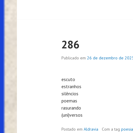
286
Publicado em
26 de dezembro de 202
escuto
estranhos
silêncios
poemas
rasurando
(uni)versos
Postado em
Aldravia
Com a tag
poesia