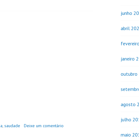
junho 2
abril 20
fevereir
janeiro 
outubro
setembr
agosto 
julho 2
ia
,
saudade
Deixe um comentário
maio 20