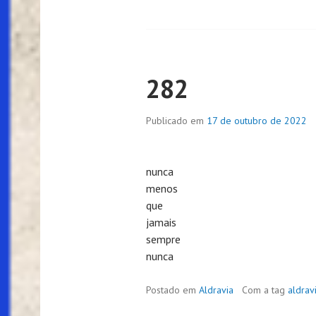
282
Publicado em
17 de outubro de 2022
nunca
menos
que
jamais
sempre
nunca
Postado em
Aldravia
Com a tag
aldrav