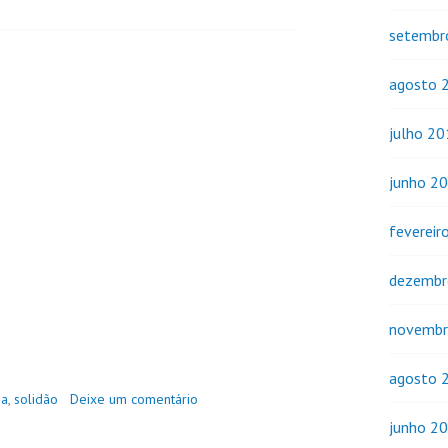
setembr
agosto 
julho 2
junho 2
fevereir
dezembr
novembr
agosto 
ia
,
solidão
Deixe um comentário
junho 2