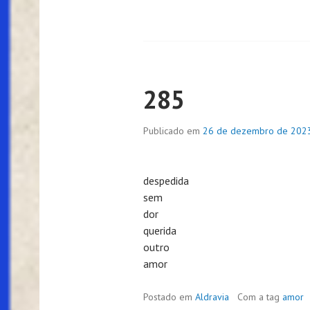
285
Publicado em
26 de dezembro de 202
despedida
sem
dor
querida
outro
amor
Postado em
Aldravia
Com a tag
amor