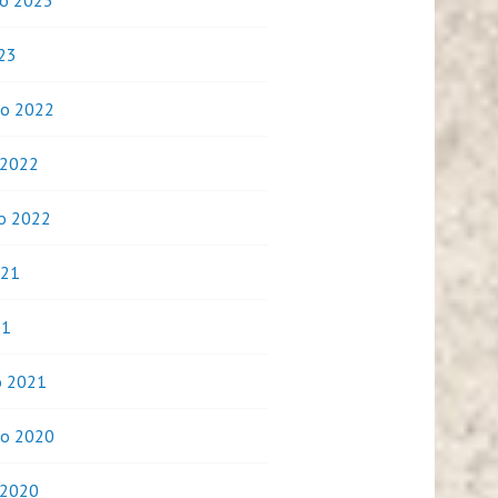
o 2023
023
o 2022
 2022
o 2022
021
21
o 2021
o 2020
 2020