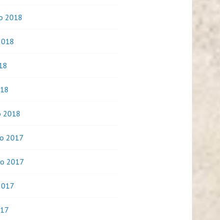
o 2018
2018
018
018
o 2018
o 2017
o 2017
2017
017