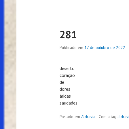
281
Publicado em
17 de outubro de 2022
deserto
coração
de
dores
áridas
saudades
Postado em
Aldravia
Com a tag
aldrav