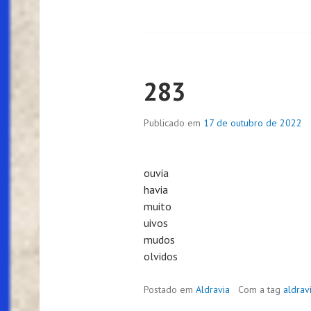
283
Publicado em
17 de outubro de 2022
ouvia
havia
muito
uivos
mudos
olvidos
Postado em
Aldravia
Com a tag
aldrav