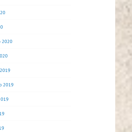
020
20
o 2020
2020
 2019
o 2019
2019
019
19