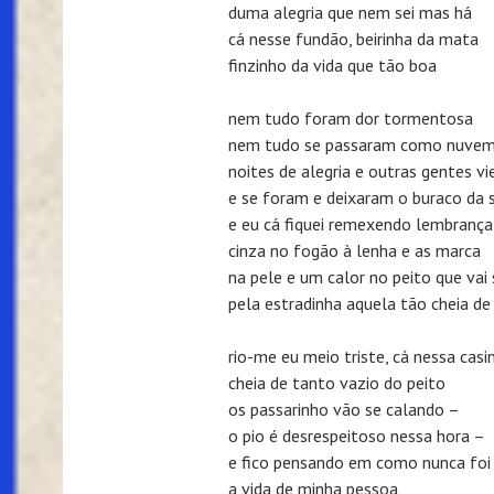
duma alegria que nem sei mas há
cá nesse fundão, beirinha da mata
finzinho da vida que tão boa
nem tudo foram dor tormentosa
nem tudo se passaram como nuve
noites de alegria e outras gentes v
e se foram e deixaram o buraco da
e eu cá fiquei remexendo lembrança
cinza no fogão à lenha e as marca
na pele e um calor no peito que vai 
pela estradinha aquela tão cheia d
rio-me eu meio triste, cá nessa casi
cheia de tanto vazio do peito
os passarinho vão se calando –
o pio é desrespeitoso nessa hora –
e fico pensando em como nunca foi
a vida de minha pessoa