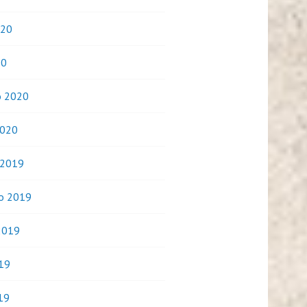
020
20
o 2020
2020
 2019
o 2019
2019
019
19