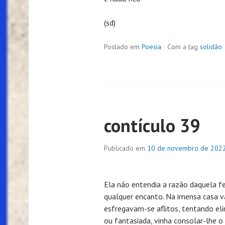
(sd)
Postado em
Poesia
Com a tag
solidão
contículo 39
Publicado em
10 de novembro de 202
Ela não entendia a razão daquela fe
qualquer encanto. Na imensa casa v
esfregavam-se aflitos, tentando eli
ou fantasiada, vinha consolar-lhe o