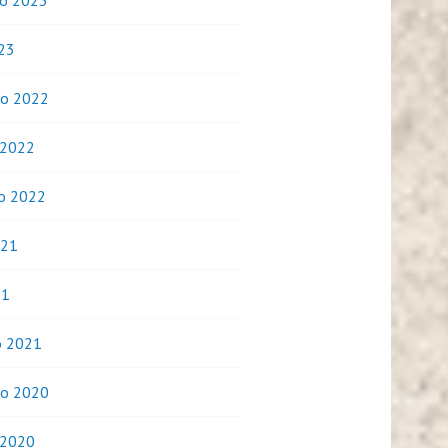
o 2023
023
o 2022
 2022
o 2022
021
21
o 2021
o 2020
 2020