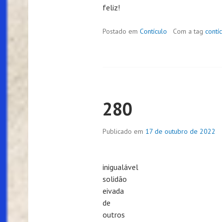
feliz!
Postado em
Contículo
Com a tag
contí
280
Publicado em
17 de outubro de 2022
inigualável
solidão
eivada
de
outros