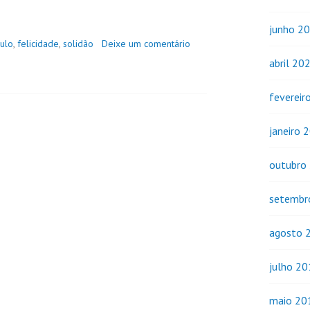
junho 2
culo
,
felicidade
,
solidão
Deixe um comentário
abril 20
fevereir
janeiro 
outubro
setembr
agosto 
julho 2
maio 20