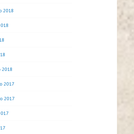
o 2018
2018
018
018
o 2018
o 2017
o 2017
2017
017