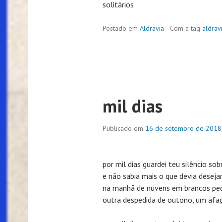
solitários
Postado em
Aldravia
Com a tag
aldrav
mil dias
Publicado em
16 de setembro de 2018
por mil dias guardei teu silêncio so
e não sabia mais o que devia deseja
na manhã de nuvens em brancos pe
outra despedida de outono, um afa