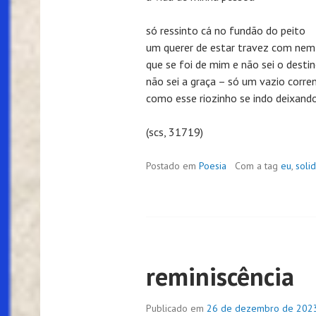
só ressinto cá no fundão do peito
um querer de estar travez com nem
que se foi de mim e não sei o desti
não sei a graça – só um vazio corre
como esse riozinho se indo deixando
(scs, 31719)
Postado em
Poesia
Com a tag
eu
,
soli
reminiscência
Publicado em
26 de dezembro de 202